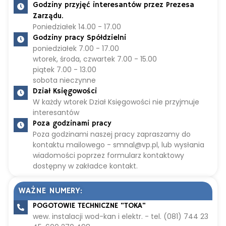
Godziny przyjęć interesantów przez Prezesa
Zarządu.
Poniedziałek 14.00 - 17.00
Godziny pracy Spółdzielni
poniedziałek 7.00 - 17.00
wtorek, środa, czwartek 7.00 - 15.00
piątek 7.00 - 13.00
sobota nieczynne
Dział Księgowości
W każdy wtorek Dział Księgowości nie przyjmuje
interesantów
Poza godzinami pracy
Poza godzinami naszej pracy zapraszamy do
kontaktu mailowego - smnal@vp.pl, lub wysłania
wiadomości poprzez formularz kontaktowy
dostępny w zakładce kontakt.
WAŻNE NUMERY:
POGOTOWIE TECHNICZNE "TOKA"
wew. instalacji wod-kan i elektr. - tel. (081) 744 23