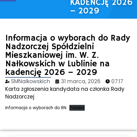
KADENCJĘ 2026
– 2029
Informacja o wyborach do Rady
Nadzorczej Spółdzielni
Mieszkaniowej im. W. Z.
Nałkowskich w Lublinie na
kadencję 2026 – 2029
SMNalkowskich
31 marca, 2026
07:17
Karta zgłoszenia kandydata na członka Rady
Nadzorczej
informacja o wyborach do RN
Pobierz